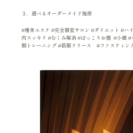
３．選べるオーダーメイド施術
#痩身エステ #完全個室サロン #ダイエット #ハイ
肉スッキリ #むくみ解消 #ぽっこりお腹 #小顔 
脚トレーニング #筋膜リリース #ファスティン