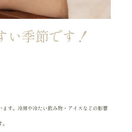
すい季節です！
います。冷房や冷たい飲み物・アイスなどの影響
す。