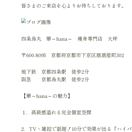
皆さまのご来店を心よりお待ちしております。
四条烏丸 華～hana～ 痩身専門店 大坪
〒600-8095 京都府京都市下京区扇酒屋町302
地下鉄 京都四条駅 徒歩2分
阪急 京都烏丸駅 徒歩2分
【華～hana～の魅力】
１．高級感溢れる完全個室空間
2．TV・雑誌で話題！10分で効果が出る『ハイ