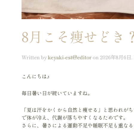
8月こそ痩せどき
Written by
keyaki-est@editor
on
2026年8月6日
.
こんにちは♪
毎日暑い日が続いていますね。
「夏は汗をかくから自然と痩せる」と思われがち
で体が冷え、代謝が落ちやすくなるためです。
さらに、暑さによる運動不足や睡眠不足も重なる