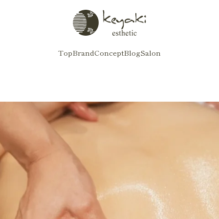
Top
Brand
Concept
Blog
Salon