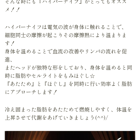
そんな時にも『ハイパーナイフ』がとってもオスス
メ！！
ハイパーナイフは電気の波が身体に触れることで、
細胞同士の摩擦が起こりその摩擦熱により温まりま
す！
身体を温めることで血流の改善やリンパの流れを促
進、
またヘッドが独特な形をしており、身体を温めると同
時に脂肪やセルライトをもみほぐし☆
『あたため』と『ほぐし』を同時に行い効率よく脂肪
にアプローチします！
冷え固まった脂肪をあたためて燃焼しやすく、体温を
上昇させて代謝をあげていきましょう(^^)/