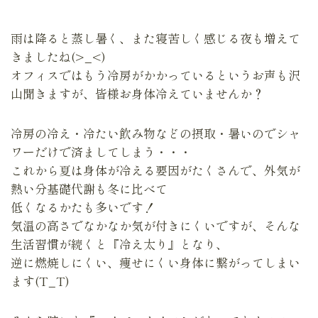
雨は降ると蒸し暑く、また寝苦しく感じる夜も増えて
きましたね(>_<)
オフィスではもう冷房がかかっているというお声も沢
山聞きますが、皆様お身体冷えていませんか？
冷房の冷え・冷たい飲み物などの摂取・暑いのでシャ
ワーだけで済ましてしまう・・・
これから夏は身体が冷える要因がたくさんで、外気が
熱い分基礎代謝も冬に比べて
低くなるかたも多いです！
気温の高さでなかなか気が付きにくいですが、そんな
生活習慣が続くと『冷え太り』となり、
逆に燃焼しにくい、痩せにくい身体に繋がってしまい
ます(T_T)