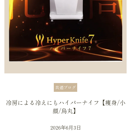
共通ブログ
冷房による冷えにもハイパーナイフ【痩身/小
顔/烏丸】
2026年6月3日