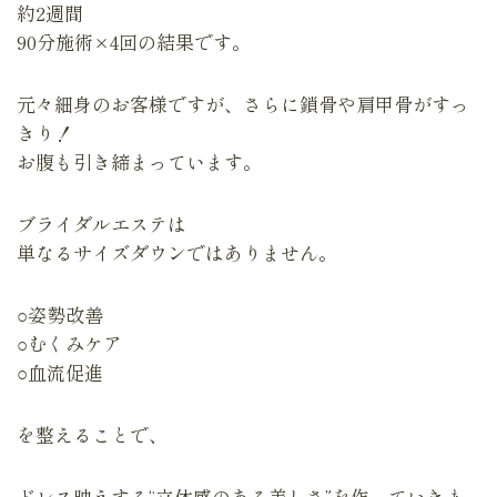
約2週間
90分施術×4回の結果です。
元々細身のお客様ですが、さらに鎖骨や肩甲骨がすっ
きり！
お腹も引き締まっています。
ブライダルエステは
単なるサイズダウンではありません。
○姿勢改善
○むくみケア
○血流促進
を整えることで、
ドレス映えする“立体感のある美しさ”を作っていきま