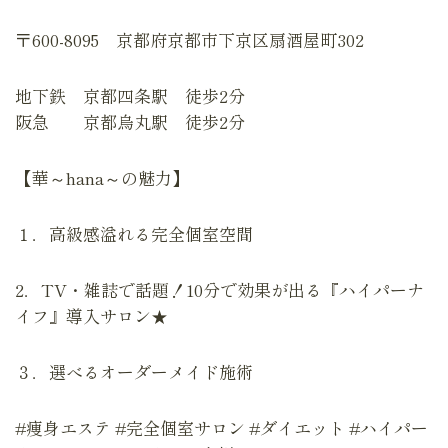
〒600-8095 京都府京都市下京区扇酒屋町302
地下鉄 京都四条駅 徒歩2分
阪急 京都烏丸駅 徒歩2分
【華～hana～の魅力】
１．高級感溢れる完全個室空間
2．TV・雑誌で話題！10分で効果が出る『ハイパーナ
イフ』導入サロン★
３．選べるオーダーメイド施術
#痩身エステ #完全個室サロン #ダイエット #ハイパー