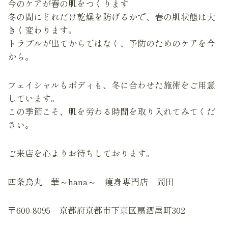
今のケアが春の肌をつくります
冬の間にどれだけ乾燥を防げるかで、春の肌状態は大
きく変わります。
トラブルが出てからではなく、予防のためのケアを今
から。
フェイシャルもボディも、冬に合わせた施術をご用意
しています。
この季節こそ、肌を労わる時間を取り入れてみてくだ
さい。
ご来店を心よりお待ちしております。
四条烏丸 華～hana～ 痩身専門店 岡田
〒600-8095 京都府京都市下京区扇酒屋町302