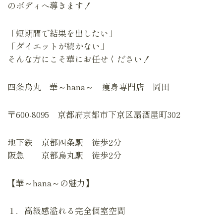
のボディへ導きます！
「短期間で結果を出したい」
「ダイエットが続かない」
そんな方にこそ華にお任せください！
四条烏丸 華～hana～ 痩身専門店 岡田
〒600-8095 京都府京都市下京区扇酒屋町302
地下鉄 京都四条駅 徒歩2分
阪急 京都烏丸駅 徒歩2分
【華～hana～の魅力】
１．高級感溢れる完全個室空間