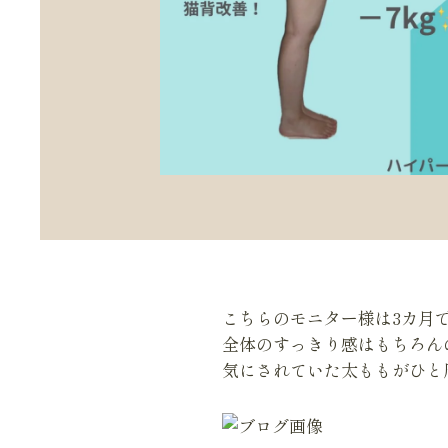
こちらのモニター様は3カ月で
全体のすっきり感はもちろん
気にされていた太ももがひと