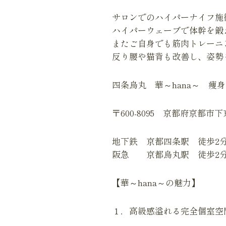
サロンでのハイパーナイフ施
ハイパーウェーブで体幹を鍛
またご自身でも筋肉トレーニ
反り腰や猫背も改善し、姿勢も
四条烏丸 華～hana～ 痩
〒600-8095 京都府京都市
地下鉄 京都四条駅 徒歩2
阪急 京都烏丸駅 徒歩2
【華～hana～の魅力】
１．高級感溢れる完全個室空