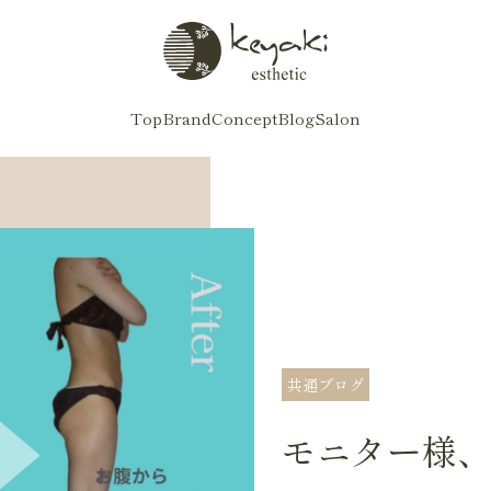
Top
Brand
Concept
Blog
Salon
共通ブログ
モニター様