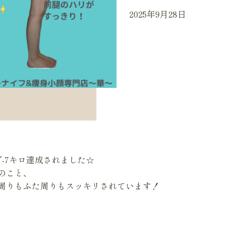
2025年9月28日
-7キロ達成されました☆
のこと、
周りもふた周りもスッキリされています！