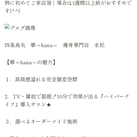
特に初めてご来店頂く場合は1週間以上前がおすすめで
す(^^)
四条烏丸 華～hana～ 痩身専門店 永松
【華～hana～の魅力】
１．高級感溢れる完全個室空間
2．TV・雑誌で話題！10分で効果が出る『ハイパーナ
イフ』導入サロン★
３．選べるオーダーメイド施術