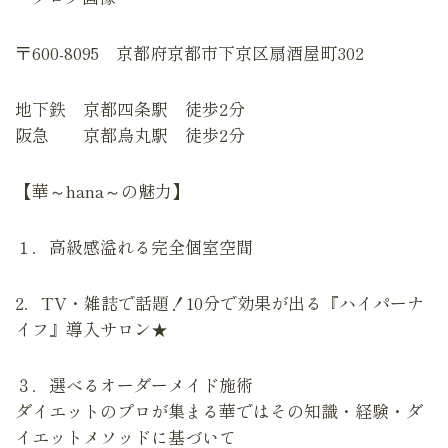
〒600-8095 京都府京都市下京区扇酒屋町302
地下鉄 京都四条駅 徒歩2分
阪急 京都烏丸駅 徒歩2分
【華～hana～の魅力】
１．高級感溢れる完全個室空間
2．TV・雑誌で話題！10分で効果が出る『ハイパーナ
イフ』導入サロン★
３．選べるオーダーメイド施術
ダイエットのプロが集まる華ではその知識・経験・ダ
イエットメソッドに基づいて