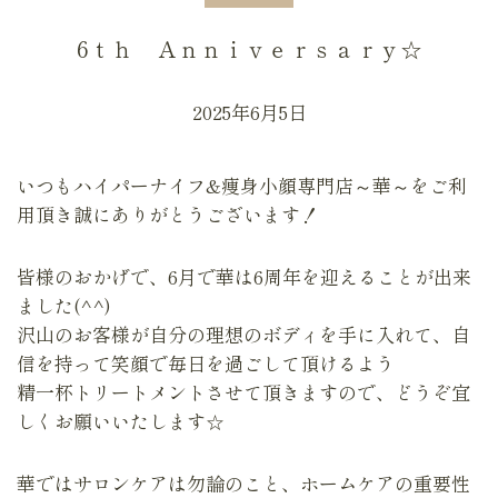
6ｔｈ Ａｎｎｉｖｅｒｓａｒｙ☆
2025年6月5日
いつもハイパーナイフ&痩身小顔専門店～華～をご利
用頂き誠にありがとうございます！
皆様のおかげで、6月で華は6周年を迎えることが出来
ました(^^)
沢山のお客様が自分の理想のボディを手に入れて、自
信を持って笑顔で毎日を過ごして頂けるよう
精一杯トリートメントさせて頂きますので、どうぞ宜
しくお願いいたします☆
華ではサロンケアは勿論のこと、ホームケアの重要性