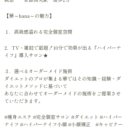
【華～hana～の魅力】
１．高級感溢れる完全個室空間
2．TV・雑誌で話題！10分で効果が出る『ハイパーナ
イフ』導入サロン★
３．選べるオーダーメイド施術
ダイエットのプロが集まる華ではその知識・経験・ダ
イエットメソッドに基づいて
あなたに合わせてオーダーメイドの施術をご提案させ
ていただきます。
#痩身エステ #完全個室サロン #ダイエット #ハイパー
ナイフ #ハイパーナイフ小顔 #小顔矯正 #キャビテー