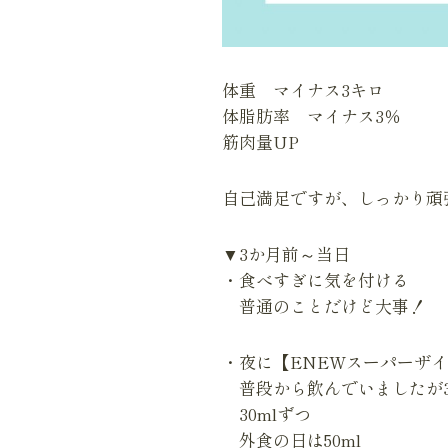
体重 マイナス3キロ
体脂肪率 マイナス3％
筋肉量UP
自己満足ですが、しっかり頑張
▼3か月前～当日
・食べすぎに気を付ける
普通のことだけど大事！
・夜に【ENEWスーパーザイム
普段から飲んでいましたが
30mlずつ
外食の日は50ml