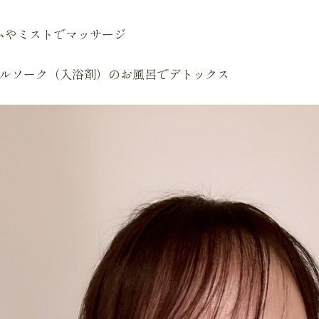
ムやミストでマッサージ
ラルソーク（入浴剤）のお風呂でデトックス