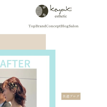
Top
Brand
Concept
Blog
Salon
共通ブログ