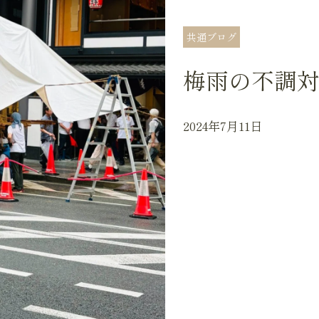
共通ブログ
梅雨の不調
2024年7月11日