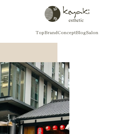
Top
Brand
Concept
Blog
Salon