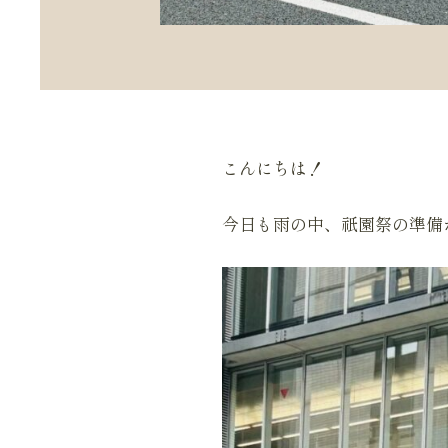
こんにちは！
今日も雨の中、祇園祭の準備が