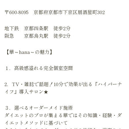
〒600-8095 京都府京都市下京区扇酒屋町302
地下鉄 京都四条駅 徒歩2分
阪急 京都烏丸駅 徒歩2分
【華～hana～の魅力】
１．高級感溢れる完全個室空間
2．TV・雑誌で話題！10分で効果が出る『ハイパーナ
イフ』導入サロン★
３．選べるオーダーメイド施術
ダイエットのプロが集まる華ではその知識・経験・ダ
イエットメソッドに基づいて