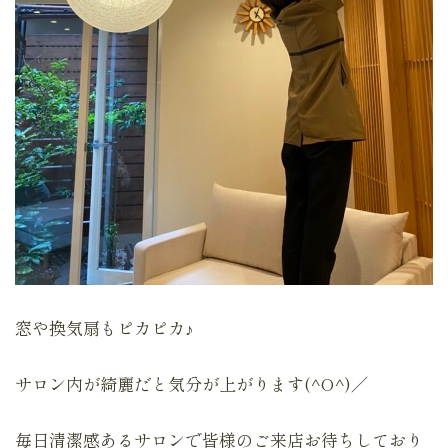
窓や換気扇もピカピカ♪
サロン内が綺麗だと気分が上がります(^O^)／
毎日清潔感あるサロンで皆様のご来店お待ちしており