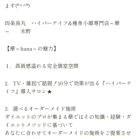
ます(*^^*)
四条烏丸 ハイパーナイフ&痩身小顔専門店～華
～ 水野
【華～hana～の魅力】
１．高級感溢れる完全個室空間
2．TV・雑誌で話題！10分で効果が出る『ハイパーナ
イフ』導入サロン★
3．選べるオーダーメイド施術
ダイエットのプロが集まる華ではその知識・経験・ダ
イエットメソッドに基づいて
あなたに合わせてオーダーメイドの施術をご提案させ