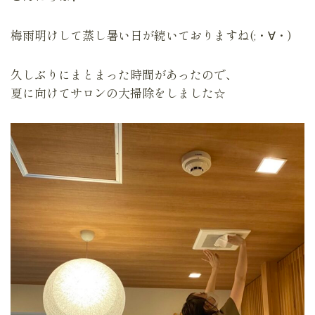
梅雨明けして蒸し暑い日が続いておりますね(;・∀・)
久しぶりにまとまった時間があったので、
夏に向けてサロンの大掃除をしました☆