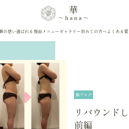
華の想い
選ばれる理由
メニュー
ギャラリー
初めての方へ
よくある質
華ブログ
リバウンド
前編