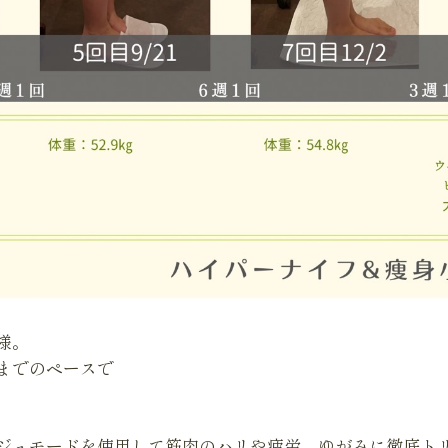
様。
回までのペースで
ジュモードを使用して筋肉のハリや疲労、ゆがみに徹底ト