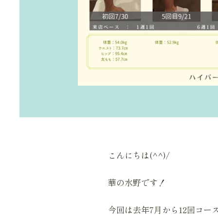
こんにちは(^^)/
華の水野です！
今回は去年7月から12回コ