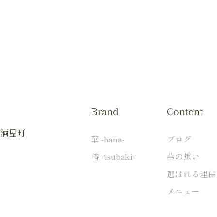
Brand
Content
扇酒屋町
華 -hana-
ブログ
椿 -tsubaki-
華の想い
選ばれる理由
メニュー