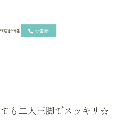
お電話
問
店舗情報
しても二人三脚でスッキリ☆