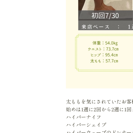
太ももを気にされていたお客
始めは1週に2回から2週に1
ハイパーナイフ
ハイパーシェイプ
ハイパーウェーブのドレナー