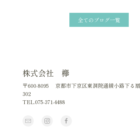
全てのブログ一覧
株式会社 欅
〒600-8095
京都市下京区東洞院通綾小路下る
302
TEL.075-371-4488