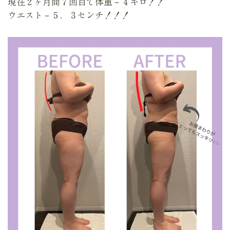
現在２ヶ月間７回目で体重－４キロ！！
ウエスト－５．３センチ！！！