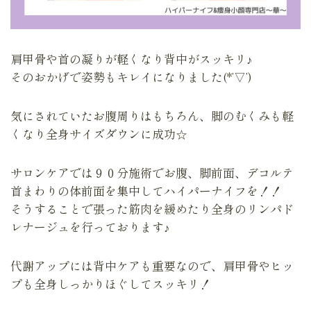
肩甲骨や首の凝りが軽くなり背中がスッキリ♪
そのおかげで姿勢もキレイになりました(*’▽’)
気にされていたお腹周りはもちろん、脚のむくみも軽
くなり全身サイズダウンに成功☆
サロンケアでは９０分施術でお腹、脚前面、デコルテ
首まわりの体前面を集中してハイパーナイフを！！
そうすることで張った筋肉を緩めたり全身のリンパド
レナージュを行っております♪
代謝アップには背中ケアも重要なので、肩甲骨やヒッ
プも全身しっかりほぐしてスッキリ！