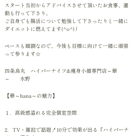
スタート当初からアドバイスさせて頂いたお食事、運
動も行って下さり、
ご自身でも腸活について勉強して下さったりと一緒に
ダイエットに燃えてます(^o^)丿
ペースも順調なので、今後も目標に向けて一緒に頑張
って参ります☆
四条烏丸 ハイパーナイフ&痩身小顔専門店～華
～ 水野
【華～hana～の魅力】
１．高級感溢れる完全個室空間
2．TV・雑誌で話題！10分で効果が出る『ハイパーナ