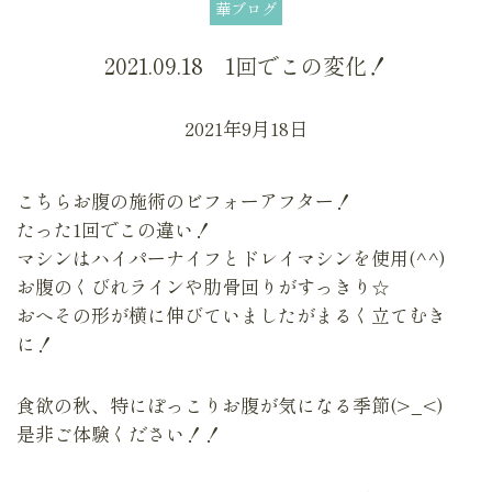
華ブログ
2021.09.18 1回でこの変化！
2021年9月18日
こちらお腹の施術のビフォーアフター！
たった1回でこの違い！
マシンはハイパーナイフとドレイマシンを使用(^^)
お腹のくびれラインや肋骨回りがすっきり☆
おへその形が横に伸びていましたがまるく立てむき
に！
食欲の秋、特にぽっこりお腹が気になる季節(>_<)
是非ご体験ください！！