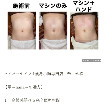
ハイパーナイフ&痩身小顔専門店 華 永松
【華～hana～の魅力】
１．高級感溢れる完全個室空間