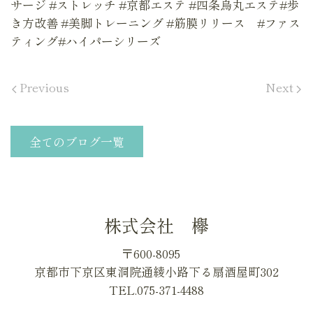
サージ #ストレッチ #京都エステ #四条烏丸エステ#歩
き方改善 #美脚トレーニング #筋膜リリース #ファス
ティング#ハイパーシリーズ
Previous
Next
全てのブログ一覧
株式会社 欅
〒600-8095
京都市下京区東洞院通綾小路下る扇酒屋町302
TEL.075-371-4488