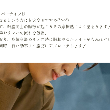
イパーナイフは
るという方にも大変おすすめ(*^^*)
で、細胞同士の摩擦が起こりその摩擦熱により温まります
善やリンパの流れを促進、
おり、身体を温めると同時に脂肪やセルライトをもみほぐ
同時に行い効率よく脂肪にアプローチします！