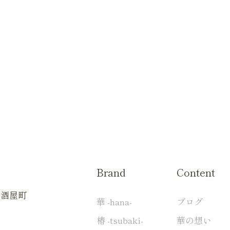
Brand
Content
扇酒屋町
華 -hana-
ブログ
椿 -tsubaki-
華の想い