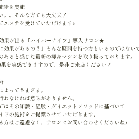
施術を実施
い。。そんな方でも大丈夫！
てエステを受けていただけます♪
で効果が出る『ハイパーナイフ』導入サロン★
に効果があるの？」そんな疑問を持つ方もいるのではない
のあると感じた最新の痩身マシンを取り扱っております。
効果を実感できますので、是非ご来店ください！
術
によってさまざま。
行わなければ意味がありません。
ではその知識・経験・ダイエットメソッドに基づいて
イドの施術をご提案させていただきます。
る方はご遠慮なく、サロンにお問い合わせくださいね♪