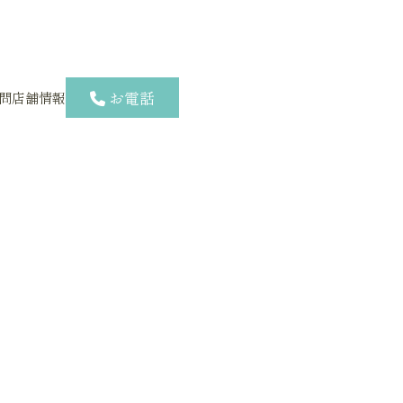
お電話
問
店舗情報