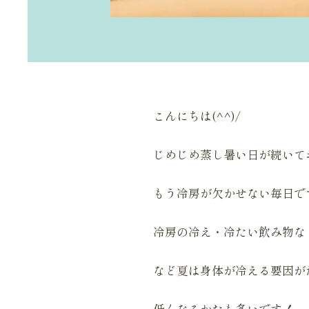
こんにちは(^^)/
じめじめ蒸し暑い日が続いてお
もう冷房が欠かせない毎日で
冷房の冷え・冷たい飲み物な
など夏は身体が冷える要因が
低くなるかたも多いです！