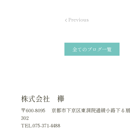
Previous
全てのブログ一覧
株式会社 欅
〒600-8095
京都市下京区東洞院通綾小路下る
302
TEL.075-371-4488