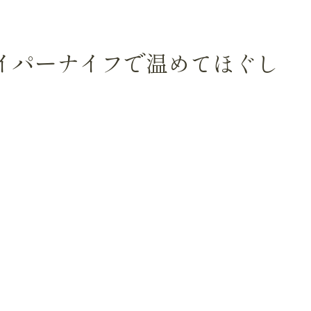
.03ハイパーナイフで温めてほぐし
！