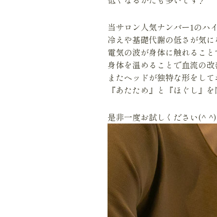
当サロン人気ナンバー1のハ
冷えや基礎代謝の低さが気にな
電気の波が身体に触れること
身体を温めることで血流の改
またヘッドが独特な形をして
『あたため』と『ほぐし』を
是非一度お試しください(^ ^)