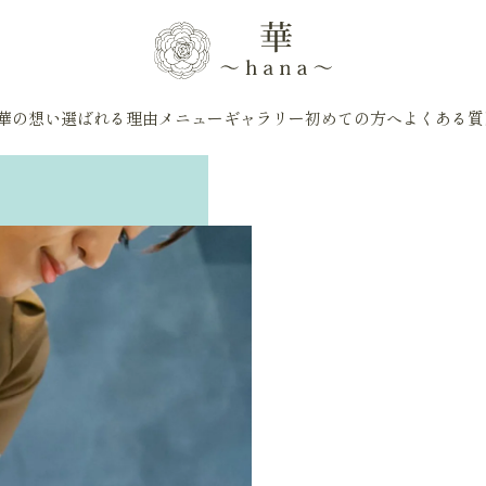
華の想い
選ばれる理由
メニュー
ギャラリー
初めての方へ
よくある質