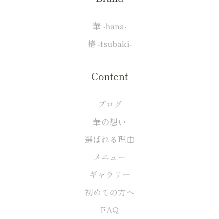
華 -hana-
椿 -tsubaki-
Content
ブログ
華の想い
選ばれる理由
メニュー
ギャラリー
初めての方へ
FAQ